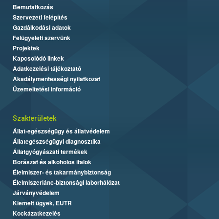
Bemutatkozás
Szervezeti felépítés
Gazdálkodási adatok
Felügyeleti szervünk
Projektek
Kapcsolódó linkek
Adatkezelési tájékoztató
Akadálymentességi nyilatkozat
Üzemeltetési információ
Szakterületek
Állat-egészségügy és állatvédelem
Állategészségügyi diagnosztika
Állatgyógyászati termékek
Borászat és alkoholos italok
Élelmiszer- és takarmánybiztonság
Élelmiszerlánc-biztonsági laborhálózat
Járványvédelem
Kiemelt ügyek, EUTR
Kockázatkezelés