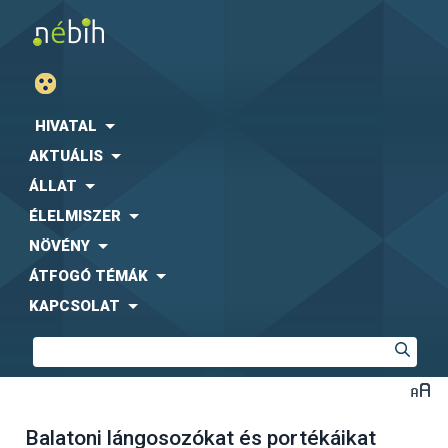
HIVATAL
AKTUÁLIS
ÁLLAT
ÉLELMISZER
NÖVÉNY
ÁTFOGÓ TÉMÁK
KAPCSOLAT
Balatoni lángosozókat és portékáikat