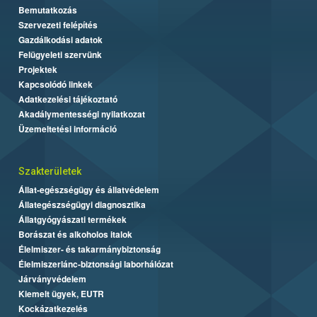
Bemutatkozás
Szervezeti felépítés
Gazdálkodási adatok
Felügyeleti szervünk
Projektek
Kapcsolódó linkek
Adatkezelési tájékoztató
Akadálymentességi nyilatkozat
Üzemeltetési információ
Szakterületek
Állat-egészségügy és állatvédelem
Állategészségügyi diagnosztika
Állatgyógyászati termékek
Borászat és alkoholos italok
Élelmiszer- és takarmánybiztonság
Élelmiszerlánc-biztonsági laborhálózat
Járványvédelem
Kiemelt ügyek, EUTR
Kockázatkezelés