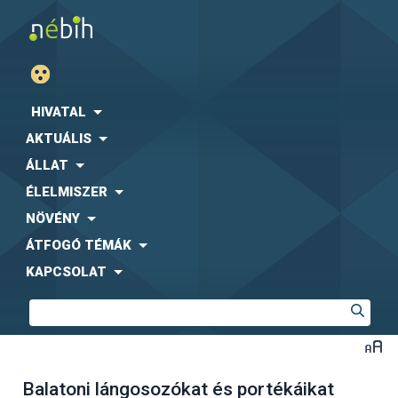
HIVATAL
AKTUÁLIS
ÁLLAT
ÉLELMISZER
NÖVÉNY
ÁTFOGÓ TÉMÁK
KAPCSOLAT
Balatoni lángosozókat és portékáikat