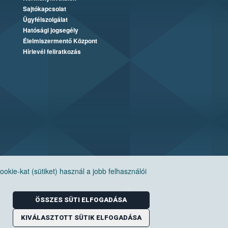
Sajtókapcsolat
Ügyfélszolgálat
Hatósági jogsegély
Élelmiszermentő Központ
Hírlevél feliratkozás
ie-kat (sütiket) használ a jobb felhasználói
ÖSSZES SÜTI ELFOGADÁSA
KIVÁLASZTOTT SÜTIK ELFOGADÁSA