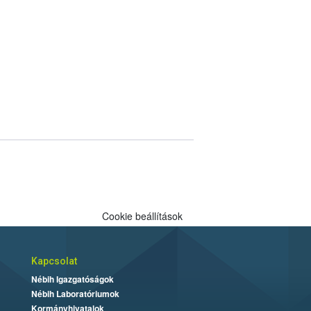
Cookie beállítások
Kapcsolat
Nébih Igazgatóságok
Nébih Laboratóriumok
Kormányhivatalok