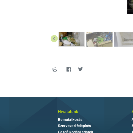
Hivatalunk
Bemutatkozás
Szervezeti felépítés
Gazdálkodási adatok