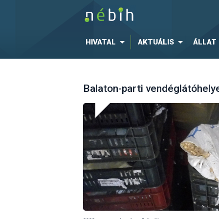
HIVATAL
AKTUÁLIS
ÁLLAT
Balaton-parti vendéglátóhelye