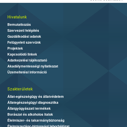
Hivatalunk
Bemutatkozás
Szervezeti felépítés
Gazdálkodási adatok
Felügyeleti szervünk
Projektek
Kapcsolódó linkek
Adatkezelési tájékoztató
Akadálymentességi nyilatkozat
Üzemeltetési információ
Szakterületek
Állat-egészségügy és állatvédelem
Állategészségügyi diagnosztika
Állatgyógyászati termékek
Borászat és alkoholos italok
Élelmiszer- és takarmánybiztonság
Élelmiszerlánc-biztonsági laborhálózat