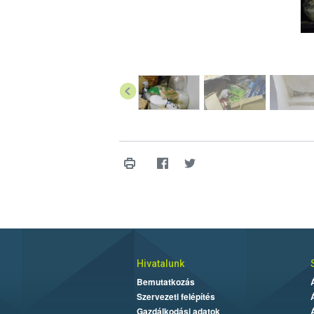
Hivatalunk
Bemutatkozás
Szervezeti felépítés
Gazdálkodási adatok