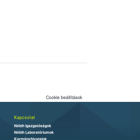
Cookie beállítások
Kapcsolat
Nébih Igazgatóságok
Nébih Laboratóriumok
Kormányhivatalok