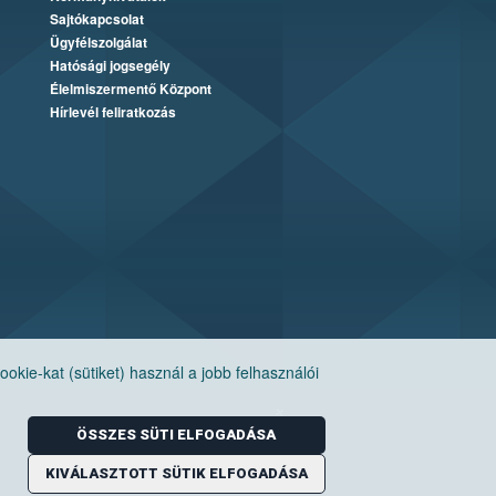
Sajtókapcsolat
Ügyfélszolgálat
Hatósági jogsegély
Élelmiszermentő Központ
Hírlevél feliratkozás
ie-kat (sütiket) használ a jobb felhasználói
ÖSSZES SÜTI ELFOGADÁSA
KIVÁLASZTOTT SÜTIK ELFOGADÁSA