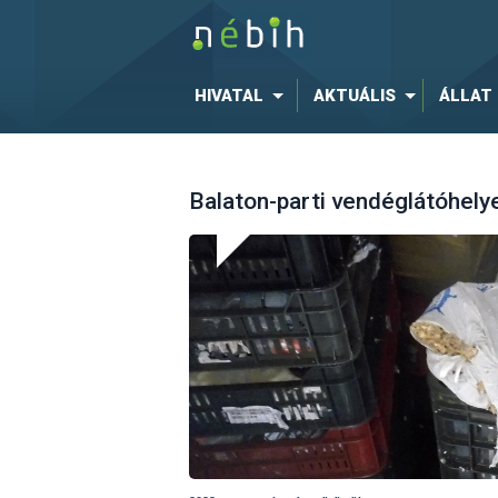
HIVATAL
AKTUÁLIS
ÁLLAT
Balaton-parti vendéglátóhelye