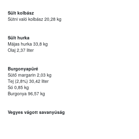
Sült kolbász
Sütni való kolbász 20,28 kg
Sült hurka
Májas hurka 33,8 kg
Olaj 2,37 liter
Burgonyapüré
Sütő margarin 2,03 kg
Tej (2,8%) 30,42 liter
Só 0,85 kg
Burgonya 96,57 kg
Vegyes vágott savanyúság