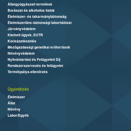
Állatgyógyászati termékek
Borászat és alkoholos italok
Élelmiszer- és takarmánybiztonság
Élelmiszerlánc-biztonsági laborhálózat
Járványvédelem
Kiemelt ügyek, EUTR
Kockázatkezelés
Mezőgazdasági genetikai erőforrások
Növényvédelem
Nyilvántartási és Felügyeleti Díj
Rendszerszervezés és felügyelet
Termékpálya-ellenőrzés
Ügyintézés
Élelmiszer
Állat
Növény
Labor/Egyéb