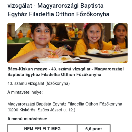
vizsgálat - Magyarországi Baptista
Egyház Filadelfia Otthon Főzőkonyha
Bács-Kiskun megye - 43. számú vizsgálat - Magyarországi
Baptista Egyház Filadelfia Otthon Főzőkonyha
43. számú vizsgálat (főzőkonyha)
A mintavétel helye:
Magyarországi Baptista Egyház Filadelfia Otthon Főzőkonyha
(6200 Kiskőrös, Szűcs József u. 12.)
A menü minősítése:
NEM FELELT MEG
6,6 pont