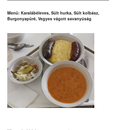
Menü:
Karalábéleves, Sült hurka, Sült kolbász,
Burgonyapüré, Vegyes vágott savanyúság