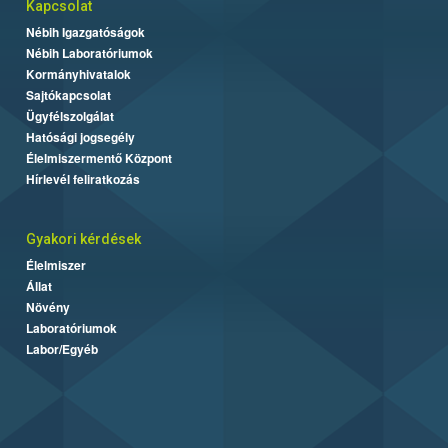
Kapcsolat
Nébih Igazgatóságok
Nébih Laboratóriumok
Kormányhivatalok
Sajtókapcsolat
Ügyfélszolgálat
Hatósági jogsegély
Élelmiszermentő Központ
Hírlevél feliratkozás
Gyakori kérdések
Élelmiszer
Állat
Növény
Laboratóriumok
Labor/Egyéb