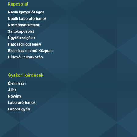
Kapcsolat
Nébih Igazgatóságok
Nébih Laboratóriumok
Kormányhivatalok
Sajtókapcsolat
Ügyfélszolgálat
Hatósági jogsegély
Élelmiszermentő Központ
Hírlevél feliratkozás
Gyakori kérdések
Élelmiszer
Állat
Növény
Laboratóriumok
Labor/Egyéb