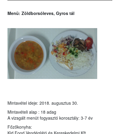
Menü:
Zöldborsóleves, Gyros tál
Mintavétel ideje: 2018. augusztus 30.
Mintavételi alap : 18 adag
A vizsgált menüt fogyasztó korosztály: 3-7 év
Főzőkonyha:
Kid Food Vendéglátó és Kereskedelmi Kft.