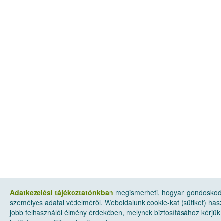
Adatkezelési tájékoztatónkban
megismerheti, hogyan gondosko
személyes adatai védelméről. Weboldalunk cookie-kat (sütiket) has
jobb felhasználói élmény érdekében, melynek biztosításához kérjük