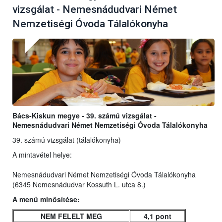
vizsgálat - Nemesnádudvari Német
Nemzetiségi Óvoda Tálalókonyha
Bács-Kiskun megye - 39. számú vizsgálat -
Nemesnádudvari Német Nemzetiségi Óvoda Tálalókonyha
39. számú vizsgálat (tálalókonyha)
A mintavétel helye:
Nemesnádudvari Német Nemzetiségi Óvoda Tálalókonyha
(6345 Nemesnádudvar Kossuth L. utca 8.)
A menü minősítése:
NEM FELELT MEG
4,1 pont