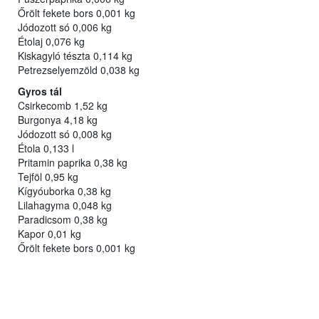
Őrölt fekete bors 0,001 kg
Jódozott só 0,006 kg
Étolaj 0,076 kg
Kiskagyló tészta 0,114 kg
Petrezselyemzöld 0,038 kg
Gyros tál
Csirkecomb 1,52 kg
Burgonya 4,18 kg
Jódozott só 0,008 kg
Étola 0,133 l
Pritamin paprika 0,38 kg
Tejföl 0,95 kg
Kígyóuborka 0,38 kg
Lilahagyma 0,048 kg
Paradicsom 0,38 kg
Kapor 0,01 kg
Őrölt fekete bors 0,001 kg