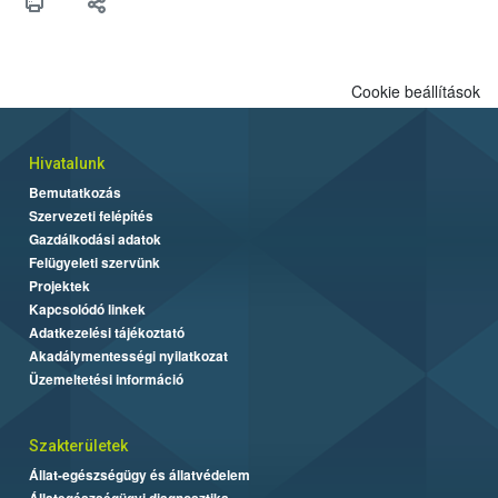
Cookie beállítások
Hivatalunk
Bemutatkozás
Szervezeti felépítés
Gazdálkodási adatok
Felügyeleti szervünk
Projektek
Kapcsolódó linkek
Adatkezelési tájékoztató
Akadálymentességi nyilatkozat
Üzemeltetési információ
Szakterületek
Állat-egészségügy és állatvédelem
Állategészségügyi diagnosztika