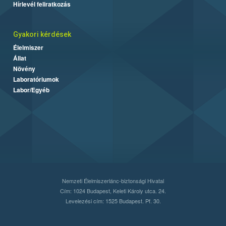
Hírlevél feliratkozás
Gyakori kérdések
Élelmiszer
Állat
Növény
Laboratóriumok
Labor/Egyéb
Nemzeti Élelmiszerlánc-biztonsági Hivatal
Cím: 1024 Budapest, Keleti Károly utca. 24.
Levelezési cím: 1525 Budapest. Pf. 30.