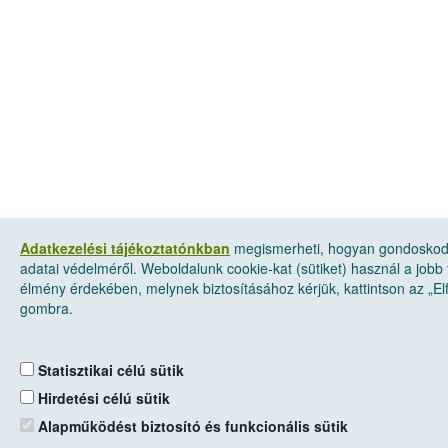
Adatkezelési tájékoztatónkban
megismerheti, hogyan gondosko
adatai védelméről. Weboldalunk cookie-kat (sütiket) használ a jobb 
élmény érdekében, melynek biztosításához kérjük, kattintson az „E
gombra.
Statisztikai célú sütik
Hirdetési célú sütik
Alapműködést biztosító és funkcionális sütik