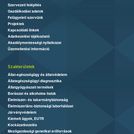
Szervezeti felépítés
Gazdálkodási adatok
Felügyeleti szervünk
Projektek
Kapcsolódó linkek
Adatkezelési tájékoztató
Akadálymentességi nyilatkozat
Üzemeltetési információ
Szakterületek
Állat-egészségügy és állatvédelem
Állategészségügyi diagnosztika
Állatgyógyászati termékek
Borászat és alkoholos italok
Élelmiszer- és takarmánybiztonság
Élelmiszerlánc-biztonsági laborhálózat
Járványvédelem
Kiemelt ügyek, EUTR
Kockázatkezelés
Mezőgazdasági genetikai erőforrások