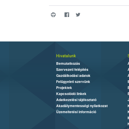
Hivatalunk
Bemutatkozás
Szervezeti felépítés
Gazdálkodási adatok
Felügyeleti szervünk
Projektek
Kapcsolódó linkek
Adatkezelési tájékoztató
Akadálymentességi nyilatkozat
Üzemeltetési információ