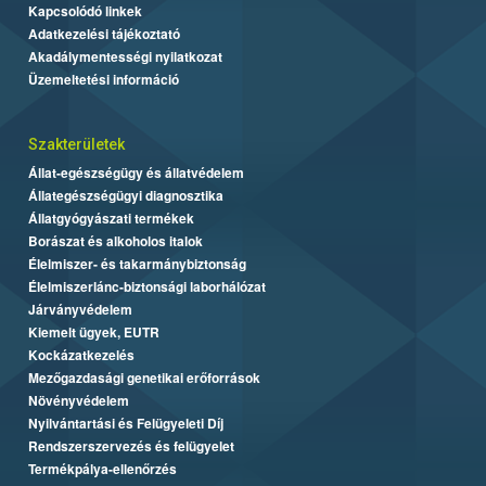
Kapcsolódó linkek
Adatkezelési tájékoztató
Akadálymentességi nyilatkozat
Üzemeltetési információ
Szakterületek
Állat-egészségügy és állatvédelem
Állategészségügyi diagnosztika
Állatgyógyászati termékek
Borászat és alkoholos italok
Élelmiszer- és takarmánybiztonság
Élelmiszerlánc-biztonsági laborhálózat
Járványvédelem
Kiemelt ügyek, EUTR
Kockázatkezelés
Mezőgazdasági genetikai erőforrások
Növényvédelem
Nyilvántartási és Felügyeleti Díj
Rendszerszervezés és felügyelet
Termékpálya-ellenőrzés