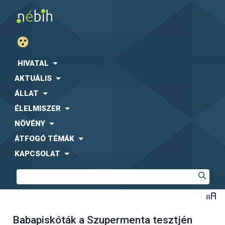
HIVATAL
AKTUÁLIS
ÁLLAT
ÉLELMISZER
NÖVÉNY
ÁTFOGÓ TÉMÁK
KAPCSOLAT
Babapiskóták a Szupermenta tesztjén