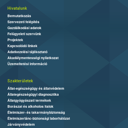
Hivatalunk
Bemutatkozás
Szervezeti felépítés
Gazdálkodási adatok
Felügyeleti szervünk
Projektek
Kapcsolódó linkek
Adatkezelési tájékoztató
Akadálymentességi nyilatkozat
Üzemeltetési információ
Szakterületek
Állat-egészségügy és állatvédelem
Állategészségügyi diagnosztika
Állatgyógyászati termékek
Borászat és alkoholos italok
Élelmiszer- és takarmánybiztonság
Élelmiszerlánc-biztonsági laborhálózat
Járványvédelem