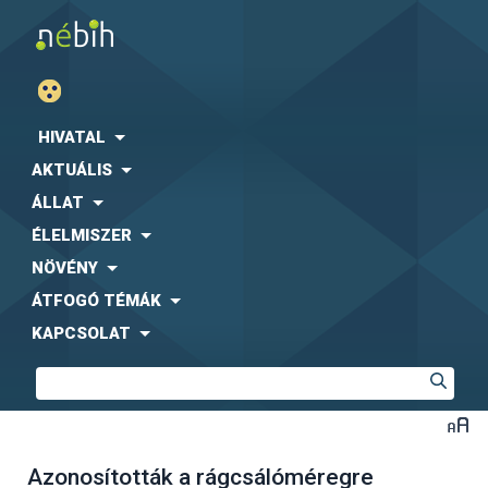
HIVATAL
AKTUÁLIS
ÁLLAT
ÉLELMISZER
NÖVÉNY
ÁTFOGÓ TÉMÁK
KAPCSOLAT
Azonosították a rágcsálóméregre