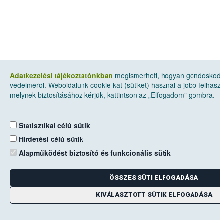
Adatkezelési tájékoztatónkban
megismerheti, hogyan gondoskod
védelméről. Weboldalunk cookie-kat (sütiket) használ a jobb felha
melynek biztosításához kérjük, kattintson az „Elfogadom” gombra.
Statisztikai célú sütik
Hirdetési célú sütik
Alapműködést biztosító és funkcionális sütik
ÖSSZES SÜTI ELFOGADÁSA
KIVÁLASZTOTT SÜTIK ELFOGADÁSA