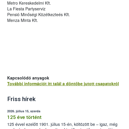
Metro Kereskedelmi Kft.
La F
iesta Partyserviz
Pensió Minőségi Közétkezteés Kft.
Menza Minta Kft.
Kapcsolódó anyagok
További információt itt talál a döntőbe jutott csapatokról
Friss hírek
2026. július 15, szerda
125 éve történt
125 évvel ezelőtt 1901. július 15-én, költözött be – igaz, még