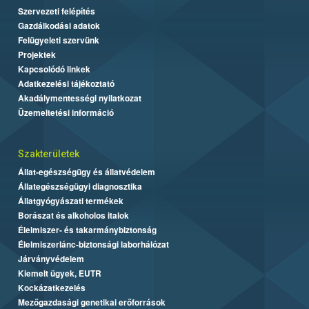
Szervezeti felépítés
Gazdálkodási adatok
Felügyeleti szervünk
Projektek
Kapcsolódó linkek
Adatkezelési tájékoztató
Akadálymentességi nyilatkozat
Üzemeltetési információ
Szakterületek
Állat-egészségügy és állatvédelem
Állategészségügyi diagnosztika
Állatgyógyászati termékek
Borászat és alkoholos italok
Élelmiszer- és takarmánybiztonság
Élelmiszerlánc-biztonsági laborhálózat
Járványvédelem
Kiemelt ügyek, EUTR
Kockázatkezelés
Mezőgazdasági genetikai erőforrások