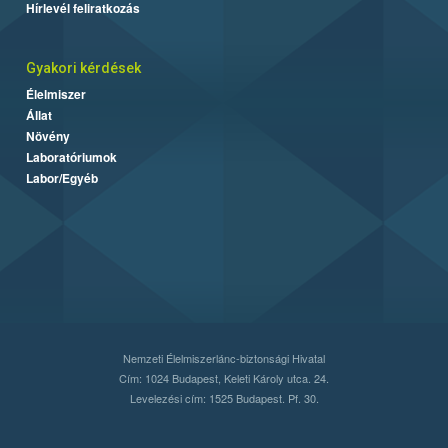
Hírlevél feliratkozás
Gyakori kérdések
Élelmiszer
Állat
Növény
Laboratóriumok
Labor/Egyéb
Nemzeti Élelmiszerlánc-biztonsági Hivatal
Cím: 1024 Budapest, Keleti Károly utca. 24.
Levelezési cím: 1525 Budapest. Pf. 30.