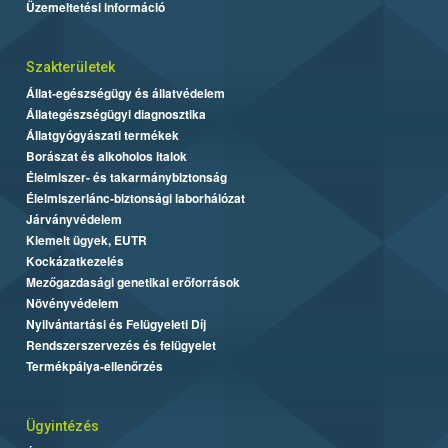
Üzemeltetési információ
Szakterületek
Állat-egészségügy és állatvédelem
Állategészségügyi diagnosztika
Állatgyógyászati termékek
Borászat és alkoholos italok
Élelmiszer- és takarmánybiztonság
Élelmiszerlánc-biztonsági laborhálózat
Járványvédelem
Kiemelt ügyek, EUTR
Kockázatkezelés
Mezőgazdasági genetikai erőforrások
Növényvédelem
Nyilvántartási és Felügyeleti Díj
Rendszerszervezés és felügyelet
Termékpálya-ellenőrzés
Ügyintézés