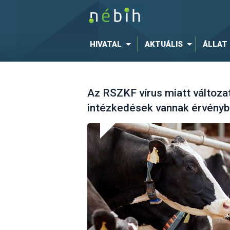
HIVATAL
AKTUÁLIS
ÁLLAT
Az RSZKF vírus miatt változat
intézkedések vannak érvény