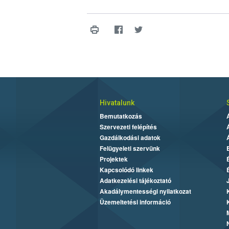
Hivatalunk
Bemutatkozás
Szervezeti felépítés
Gazdálkodási adatok
Felügyeleti szervünk
Projektek
Kapcsolódó linkek
Adatkezelési tájékoztató
Akadálymentességi nyilatkozat
Üzemeltetési információ