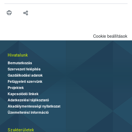
Cookie beállítások
Hivatalunk
Bemutatkozás
Szervezeti felépítés
Gazdálkodási adatok
Felügyeleti szervünk
Projektek
Kapcsolódó linkek
Adatkezelési tájékoztató
Akadálymentességi nyilatkozat
Üzemeltetési információ
Szakterületek