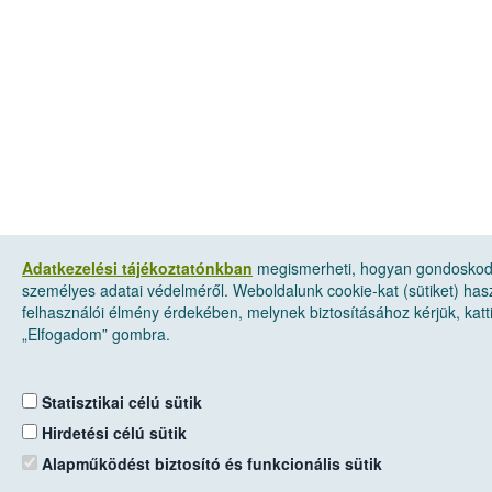
Adatkezelési tájékoztatónkban
megismerheti, hogyan gondosko
személyes adatai védelméről. Weboldalunk cookie-kat (sütiket) has
felhasználói élmény érdekében, melynek biztosításához kérjük, katt
„Elfogadom” gombra.
Statisztikai célú sütik
Hirdetési célú sütik
Alapműködést biztosító és funkcionális sütik