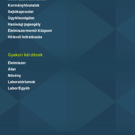
Kormányhivatalok
Sajtókapcsolat
Ügyfélszolgálat
Hatósági jogsegély
Élelmiszermentő Központ
Hírlevél feliratkozás
Gyakori kérdések
Élelmiszer
Állat
Növény
Laboratóriumok
Labor/Egyéb