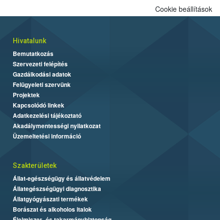
Cookie beállítások
Hivatalunk
Bemutatkozás
Szervezeti felépítés
Gazdálkodási adatok
Felügyeleti szervünk
Projektek
Kapcsolódó linkek
Adatkezelési tájékoztató
Akadálymentességi nyilatkozat
Üzemeltetési információ
Szakterületek
Állat-egészségügy és állatvédelem
Állategészségügyi diagnosztika
Állatgyógyászati termékek
Borászat és alkoholos italok
Élelmiszer- és takarmánybiztonság