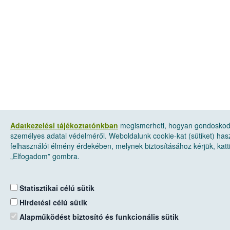
Adatkezelési tájékoztatónkban
megismerheti, hogyan gondosko
személyes adatai védelméről. Weboldalunk cookie-kat (sütiket) has
felhasználói élmény érdekében, melynek biztosításához kérjük, katt
„Elfogadom” gombra.
Statisztikai célú sütik
Hirdetési célú sütik
Alapműködést biztosító és funkcionális sütik