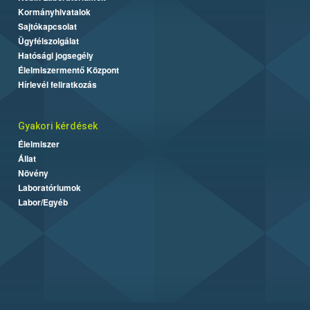
Kormányhivatalok
Sajtókapcsolat
Ügyfélszolgálat
Hatósági jogsegély
Élelmiszermentő Központ
Hírlevél feliratkozás
Gyakori kérdések
Élelmiszer
Állat
Növény
Laboratóriumok
Labor/Egyéb