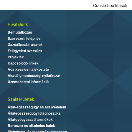
Cookie beállítások
Hivatalunk
Bemutatkozás
Szervezeti felépítés
Gazdálkodási adatok
Felügyeleti szervünk
Projektek
Kapcsolódó linkek
Adatkezelési tájékoztató
Akadálymentességi nyilatkozat
Üzemeltetési információ
Szakterületek
Állat-egészségügy és állatvédelem
Állategészségügyi diagnosztika
Állatgyógyászati termékek
Borászat és alkoholos italok
Élelmiszer- és takarmánybiztonság