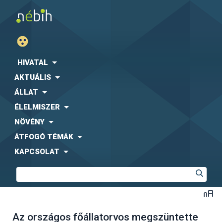
HIVATAL
AKTUÁLIS
ÁLLAT
ÉLELMISZER
NÖVÉNY
ÁTFOGÓ TÉMÁK
KAPCSOLAT
Az országos főállatorvos megszüntette