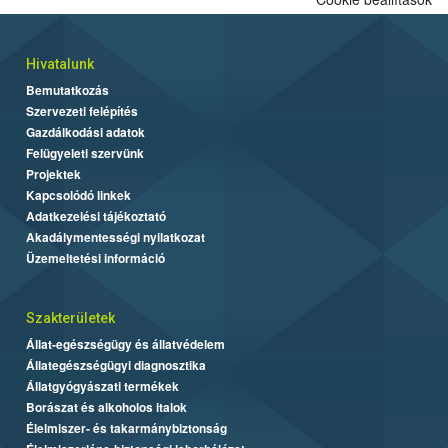
Hivatalunk
Bemutatkozás
Szervezeti felépítés
Gazdálkodási adatok
Felügyeleti szervünk
Projektek
Kapcsolódó linkek
Adatkezelési tájékoztató
Akadálymentességi nyilatkozat
Üzemeltetési információ
Szakterületek
Állat-egészségügy és állatvédelem
Állategészségügyi diagnosztika
Állatgyógyászati termékek
Borászat és alkoholos italok
Élelmiszer- és takarmánybiztonság