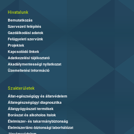
Hivatalunk
Bemutatkozás
Szervezeti felépítés
Gazdálkodási adatok
Felügyeleti szervünk
Projektek
Kapcsolódó linkek
Adatkezelési tájékoztató
Akadálymentességi nyilatkozat
Üzemeltetési információ
Szakterületek
Állat-egészségügy és állatvédelem
Állategészségügyi diagnosztika
Állatgyógyászati termékek
Borászat és alkoholos italok
Élelmiszer- és takarmánybiztonság
Élelmiszerlánc-biztonsági laborhálózat
Járványvédelem