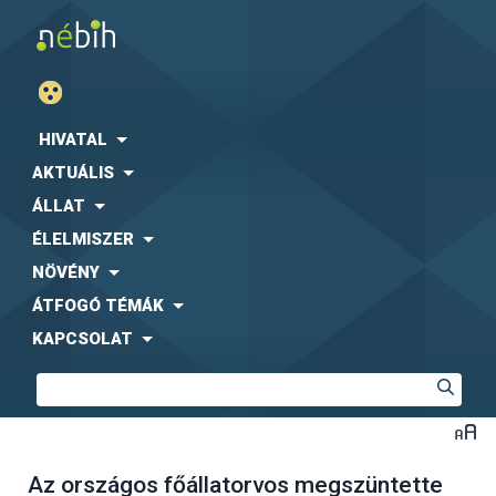
HIVATAL
AKTUÁLIS
ÁLLAT
ÉLELMISZER
NÖVÉNY
ÁTFOGÓ TÉMÁK
KAPCSOLAT
Az országos főállatorvos megszüntette