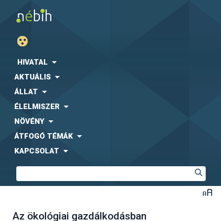
HIVATAL
AKTUÁLIS
ÁLLAT
ÉLELMISZER
NÖVÉNY
ÁTFOGÓ TÉMÁK
KAPCSOLAT
Az ökológiai gazdálkodásban