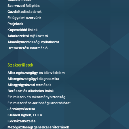
Szervezeti felépítés
Gazdálkodási adatok
Felügyeleti szervünk
Projektek
Kapcsolódó linkek
Adatkezelési tájékoztató
Akadálymentességi nyilatkozat
Üzemeltetési információ
Szakterületek
Állat-egészségügy és állatvédelem
Állategészségügyi diagnosztika
Állatgyógyászati termékek
Borászat és alkoholos italok
Élelmiszer- és takarmánybiztonság
Élelmiszerlánc-biztonsági laborhálózat
Járványvédelem
Kiemelt ügyek, EUTR
Kockázatkezelés
Mezőgazdasági genetikai erőforrások