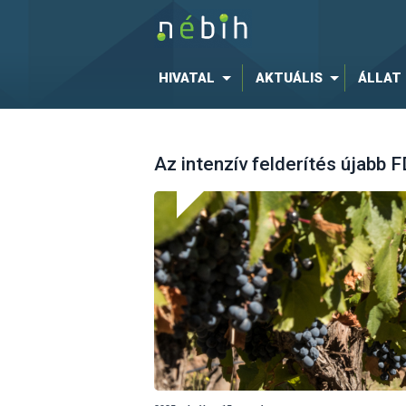
HIVATAL
AKTUÁLIS
ÁLLAT
Az intenzív felderítés újabb F