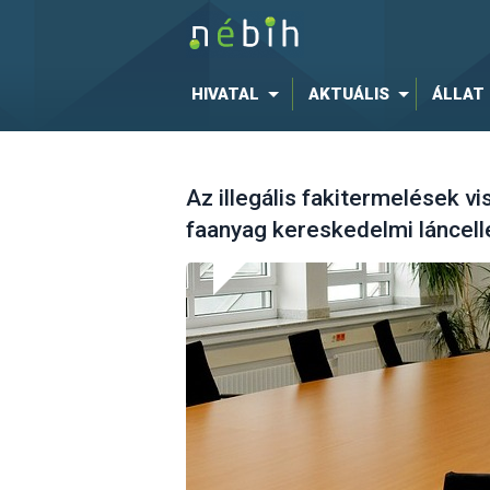
HIVATAL
AKTUÁLIS
ÁLLAT
Az illegális fakitermelések v
faanyag kereskedelmi láncell