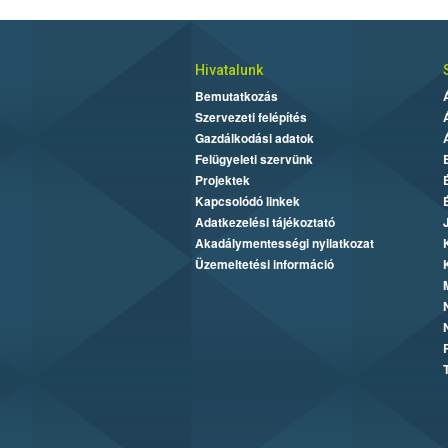
Hivatalunk
Bemutatkozás
Szervezeti felépítés
Gazdálkodási adatok
Felügyeleti szervünk
Projektek
Kapcsolódó linkek
Adatkezelési tájékoztató
Akadálymentességi nyilatkozat
Üzemeltetési információ