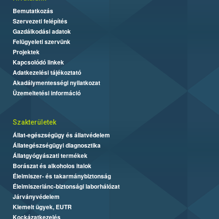
Bemutatkozás
Szervezeti felépítés
Gazdálkodási adatok
Felügyeleti szervünk
Projektek
Kapcsolódó linkek
Adatkezelési tájékoztató
Akadálymentességi nyilatkozat
Üzemeltetési információ
Szakterületek
Állat-egészségügy és állatvédelem
Állategészségügyi diagnosztika
Állatgyógyászati termékek
Borászat és alkoholos italok
Élelmiszer- és takarmánybiztonság
Élelmiszerlánc-biztonsági laborhálózat
Járványvédelem
Kiemelt ügyek, EUTR
Kockázatkezelés