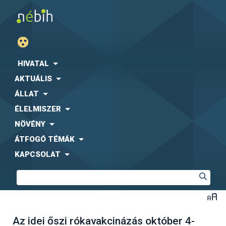
HIVATAL
AKTUÁLIS
ÁLLAT
ÉLELMISZER
NÖVÉNY
ÁTFOGÓ TÉMÁK
KAPCSOLAT
Az idei őszi rókavakcinázás október 4-