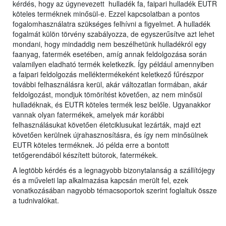
kérdés, hogy az úgynevezett hulladék fa, faipari hulladék EUTR
köteles terméknek minősül-e. Ezzel kapcsolatban a pontos
fogalomhasználatra szükséges felhívni a figyelmet. A hulladék
fogalmát külön törvény szabályozza, de egyszerűsítve azt lehet
mondani, hogy mindaddig nem beszélhetünk hulladékról egy
faanyag, fatermék esetében, amíg annak feldolgozása során
valamilyen eladható termék keletkezik. Így például amennyiben
a faipari feldolgozás melléktermékeként keletkező fűrészpor
további felhasználásra kerül, akár változatlan formában, akár
feldolgozást, mondjuk tömörítést követően, az nem minősül
hulladéknak, és EUTR köteles termék lesz belőle. Ugyanakkor
vannak olyan fatermékek, amelyek már korábbi
felhasználásukat követően életciklusukat lezárták, majd ezt
követően kerülnek újrahasznosításra, és így nem minősülnek
EUTR köteles terméknek. Jó példa erre a bontott
tetőgerendából készített bútorok, fatermékek.
A legtöbb kérdés és a legnagyobb bizonytalanság a szállítójegy
és a műveleti lap alkalmazása kapcsán merült fel, ezek
vonatkozásában nagyobb témacsoportok szerint foglaltuk össze
a tudnivalókat.