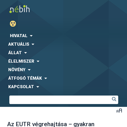
HIVATAL
AKTUÁLIS
ÁLLAT
ÉLELMISZER
NÖVÉNY
ÁTFOGÓ TÉMÁK
KAPCSOLAT
Az EUTR végrehajtása – gyakran