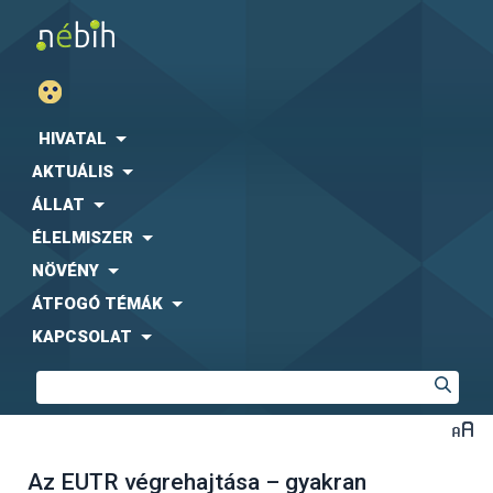
HIVATAL
AKTUÁLIS
ÁLLAT
ÉLELMISZER
NÖVÉNY
ÁTFOGÓ TÉMÁK
KAPCSOLAT
Az EUTR végrehajtása – gyakran