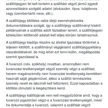
szállítójegyen fel kell tüntetni a szállítást végző jármű egyedi
azonosítására szolgáló adatot (alvázszám, típus, tulajdonos
vagy üzembentartó neve, stb.).
A szállítójegy kitöltése valós idejű eseménykövetés
dokumentálására szolgál, így a szállítójegy szállítmányt kísérő
példányainak a szállítás adott fázisában ismert, a szállítójegyen
kötelezően kitöltendő adatait kell teljes körűen tartalmazniuk.
A szállítójegy kiadója részére az átvétel igazolása történhet a
teljesen kitöltött, a szállítmányt végigkísérő szállítójegypéldány
visszaküldésével, de meg lehet ezt tenni külön, megállapodás
szerinti igazolással is.
A fuvarozó (név, székhely) rovatban, amennyiben nem
fuvarozási tevékenységet végző személy végzi a szállítást,
hanem magánszemély nem fuvarozási tevékenység keretében
használt saját gépjárművel, akkor a szállító természetes
személy nevét és lakcímét kell feltüntetni. Ezzel kapcsolatban a
kitöltési útmutató is kiegészítésre kerül.
A szállítójegy kiállítójának nem kell meggyőződnie arról, hogy a
fuvarozó jogszerűen végzi-e a fuvarozási tevékenységét, mivel
ha dokumentálja a fuvarozó, valamint a szállítást végző