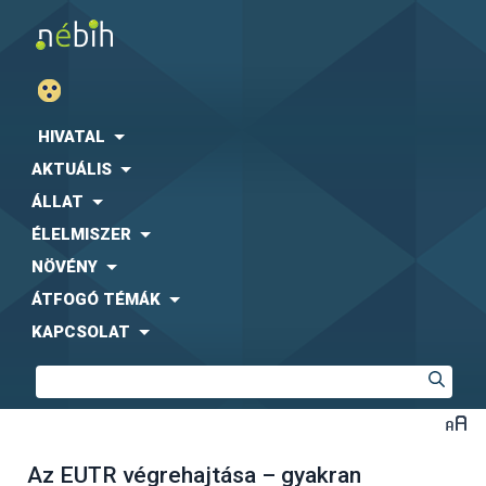
HIVATAL
AKTUÁLIS
ÁLLAT
ÉLELMISZER
NÖVÉNY
ÁTFOGÓ TÉMÁK
KAPCSOLAT
Az EUTR végrehajtása – gyakran