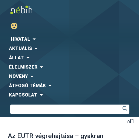
HIVATAL
AKTUÁLIS
ÁLLAT
ÉLELMISZER
NÖVÉNY
ÁTFOGÓ TÉMÁK
KAPCSOLAT
Az EUTR végrehajtása – gyakran