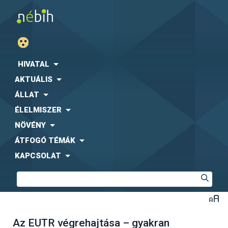
HIVATAL
AKTUÁLIS
ÁLLAT
ÉLELMISZER
NÖVÉNY
ÁTFOGÓ TÉMÁK
KAPCSOLAT
Az EUTR végrehajtása – gyakran