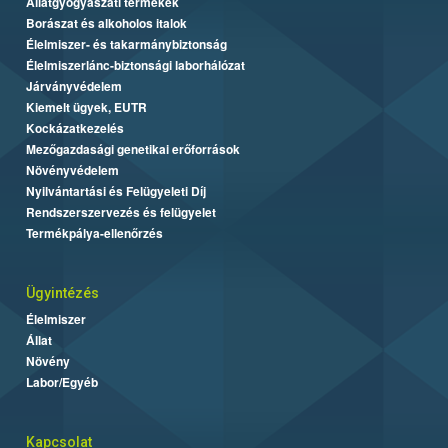
Állatgyógyászati termékek
Borászat és alkoholos italok
Élelmiszer- és takarmánybiztonság
Élelmiszerlánc-biztonsági laborhálózat
Járványvédelem
Kiemelt ügyek, EUTR
Kockázatkezelés
Mezőgazdasági genetikai erőforrások
Növényvédelem
Nyilvántartási és Felügyeleti Díj
Rendszerszervezés és felügyelet
Termékpálya-ellenőrzés
Ügyintézés
Élelmiszer
Állat
Növény
Labor/Egyéb
Kapcsolat