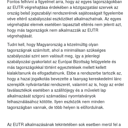
Fontos felhívni a figyelmet arra, hogy az egyes tagországokban
az EUTR végrehajtása érdekében a közigazgatási szervek az
ország belső jogszabályi rendszerének sajátosságait figyelembe
véve eltérő szabályozási eszközöket alkalmazhatnak. Az egyes
végrehajtási elemek esetében tapasztalt eltérés nem jelenti azt,
hogy más tagországok nem alkalmazzák az EUTR
végrehajtását.
Tudni kell, hogy Magyarország a közelmúltig olyan
tagországnak számított, ahol a minimálisan szükséges
szabályozási szint sem valósult meg, így a jelenlegi
szabályozási gyakorlatot az Európai Bizottság felügyelete és
más tagországokkal történt egyeztetések mellett kellett
kialakítanunk és elfogadtatnunk. Ebbe a rendszerbe tartozik az,
hogy a hazai jogalkotás bevezette a faanyag kereskedelmi lánc
szereplők nyilvántartási rendszerét, valamint az is, hogy az erdei
faválasztékok esetében a szállítójegy és a műveleti lap
alkalmazását szigorú számadású nyomtatványok
felhasználásához kötötte. Ilyen eszközök nem minden
tagországban vannak, de több helyen is előfordulnak.
Az EUTR alkalmazásának tekintetében sok esetben merül fel a