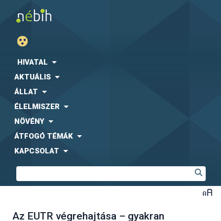
HIVATAL
AKTUÁLIS
ÁLLAT
ÉLELMISZER
NÖVÉNY
ÁTFOGÓ TÉMÁK
KAPCSOLAT
Az EUTR végrehajtása – gyakran