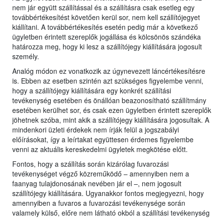
nem jár együtt szállítással és a szállításra csak esetleg egy
továbbértékesítést követően kerül sor, nem kell szállítójegyet
kiállítani. A továbbértékesítés esetén pedig már a következő
ügyletben érintett szereplők jogállása és kölcsönös szándéka
határozza meg, hogy ki lesz a szállítójegy kiállítására jogosult
személy.
Analóg módon ez vonatkozik az úgynevezett láncértékesítésre
is. Ebben az esetben szintén azt szükséges figyelembe venni,
hogy a szállítójegy kiállítására egy konkrét szállítási
tevékenység esetében és önállóan beazonosítható szállítmány
esetében kerülhet sor, és csak ezen ügyletben érintett szereplők
jöhetnek szóba, mint akik a szállítójegy kiállítására jogosultak. A
mindenkori üzleti érdekek nem írják felül a jogszabályi
előírásokat, így a leírtakat együttesen érdemes figyelembe
venni az aktuális kereskedelmi ügyletek megkötése előtt.
Fontos, hogy a szállítás során kizárólag fuvarozási
tevékenységet végző közreműködő – amennyiben nem a
faanyag tulajdonosának nevében jár el –, nem jogosult
szállítójegy kiállítására. Ugyanakkor fontos megjegyezni, hogy
amennyiben a fuvaros a fuvarozási tevékenysége során
valamely külső, előre nem látható okból a szállítási tevékenység