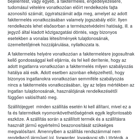
bejelentést, vagy egyéb, a fakitermelés, engedélyezésére,
tudomásul vételére vonatkozóan előírt rendelkezés fajta
azonosító számát, ügyiratszámát adja meg, amelyet az adott
fakitermelés vonatkozásában valamely jogszabály előír. Ilyen
rendelkezés lehet elsősorban a természetvédelmi hatóság, ill. a
jegyző által kiadott közigazgatási döntés, vagy bizonyos
esetekben a vonalas létesítmények tulajdonosának,
üzemeltetőjének hozzájárulása, nyilatkozata is.
A fakitermelés helyére vonatkozóan a fakitermelésre jogosultnak
kellő gondossággal kell eljárnia, és fel kell derítenie, hogy az
adott ingatlanra vonatkozóan a fakitermelés milyen szabályozás
hatálya alá esik. Adott esetben azonban elképzelhető, hogy
bizonyos ingatlanokra vonatkozóan semmiféle szabályozás
nincs a fakitermelés vonatkozásában, így az teljes mértékben az
ingatlan tulajdonosának, használójának rendelkezésétől
függően valósítható meg.
Szállítójegyet minden szállítás esetén ki kell állítani, mivel ez a
fa és fatermékek nyomonkövethetőségének egyik legfontosabb
eszköze. A szállítás során a szállított termék és a szállításra
használt jármű egyértelmű beazonosítását szükséges
megvalósítani. Amennyiben a szállítás rendszámmal nem
rendelkező járművel (pl. forwarder, lovaskocsi stb.) történik, a