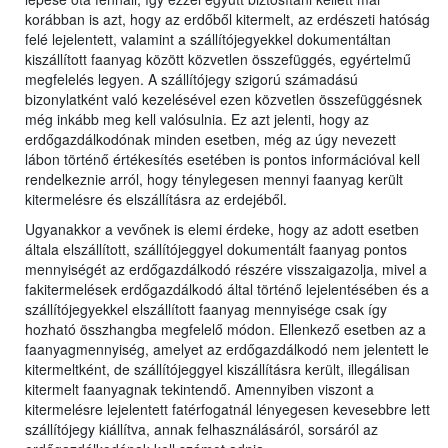
korábban is azt, hogy az erdőből kitermelt, az erdészeti hatóság
felé lejelentett, valamint a szállítójegyekkel dokumentáltan
kiszállított faanyag között közvetlen összefüggés, egyértelmű
megfelelés legyen. A szállítójegy szigorú számadású
bizonylatként való kezelésével ezen közvetlen összefüggésnek
még inkább meg kell valósulnia. Ez azt jelenti, hogy az
erdőgazdálkodónak minden esetben, még az úgy nevezett
lábon történő értékesítés esetében is pontos információval kell
rendelkeznie arról, hogy ténylegesen mennyi faanyag került
kitermelésre és elszállításra az erdejéből.
Ugyanakkor a vevőnek is elemi érdeke, hogy az adott esetben
általa elszállított, szállítójeggyel dokumentált faanyag pontos
mennyiségét az erdőgazdálkodó részére visszaigazolja, mivel a
fakitermelések erdőgazdálkodó által történő lejelentésében és a
szállítójegyekkel elszállított faanyag mennyisége csak így
hozható összhangba megfelelő módon. Ellenkező esetben az a
faanyagmennyiség, amelyet az erdőgazdálkodó nem jelentett le
kitermeltként, de szállítójeggyel kiszállításra került, illegálisan
kitermelt faanyagnak tekintendő. Amennyiben viszont a
kitermelésre lejelentett fatérfogatnál lényegesen kevesebbre lett
szállítójegy kiállítva, annak felhasználásáról, sorsáról az