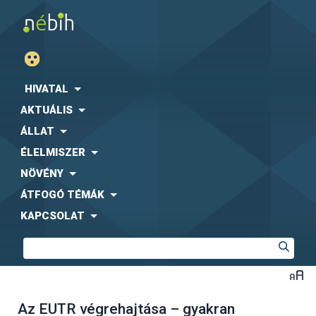
HIVATAL
AKTUÁLIS
ÁLLAT
ÉLELMISZER
NÖVÉNY
ÁTFOGÓ TÉMÁK
KAPCSOLAT
Az EUTR végrehajtása – gyakran