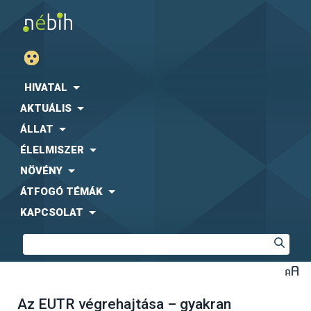
HIVATAL
AKTUÁLIS
ÁLLAT
ÉLELMISZER
NÖVÉNY
ÁTFOGÓ TÉMÁK
KAPCSOLAT
Az EUTR végrehajtása – gyakran