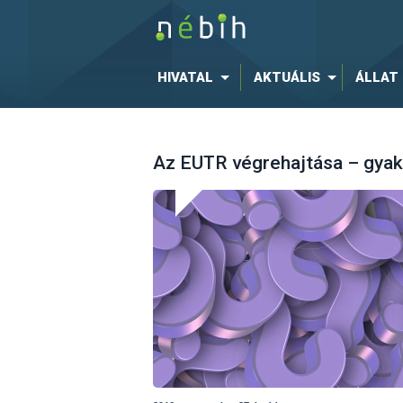
HIVATAL
AKTUÁLIS
ÁLLAT
Az EUTR végrehajtása – gyak