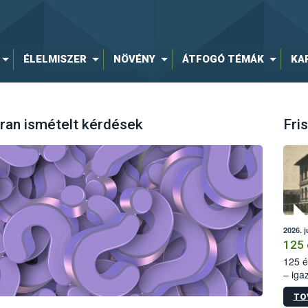
ÉLELMISZER
NÖVÉNY
ÁTFOGÓ TÉMÁK
KA
ran ismételt kérdések
Fris
2026. j
125 
125 é
– iga
állam
TO
15. sz