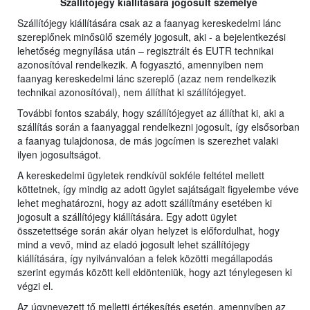
Szállítójegy kiállítására jogosult személye
Szállítójegy kiállítására csak az a faanyag kereskedelmi lánc
szereplőnek minősülő személy jogosult, aki - a bejelentkezési
lehetőség megnyílása után – regisztrált és EUTR technikai
azonosítóval rendelkezik. A fogyasztó, amennyiben nem
faanyag kereskedelmi lánc szereplő (azaz nem rendelkezik
technikai azonosítóval), nem állíthat ki szállítójegyet.
További fontos szabály, hogy szállítójegyet az állíthat ki, aki a
szállítás során a faanyaggal rendelkezni jogosult, így elsősorban
a faanyag tulajdonosa, de más jogcímen is szerezhet valaki
ilyen jogosultságot.
A kereskedelmi ügyletek rendkívül sokféle feltétel mellett
köttetnek, így mindig az adott ügylet sajátságait figyelembe véve
lehet meghatározni, hogy az adott szállítmány esetében ki
jogosult a szállítójegy kiállítására. Egy adott ügylet
összetettsége során akár olyan helyzet is előfordulhat, hogy
mind a vevő, mind az eladó jogosult lehet szállítójegy
kiállítására, így nyilvánvalóan a felek közötti megállapodás
szerint egymás között kell eldönteniük, hogy azt ténylegesen ki
végzi el.
Az úgynevezett tő melletti értékesítés esetén, amennyiben az