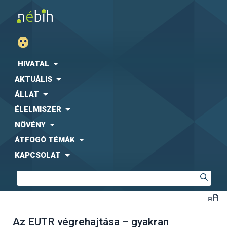
HIVATAL
AKTUÁLIS
ÁLLAT
ÉLELMISZER
NÖVÉNY
ÁTFOGÓ TÉMÁK
KAPCSOLAT
Az EUTR végrehajtása – gyakran