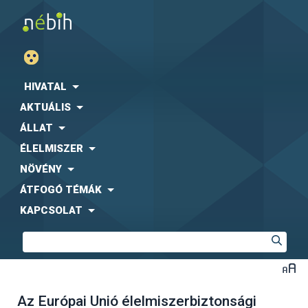
HIVATAL
AKTUÁLIS
ÁLLAT
ÉLELMISZER
NÖVÉNY
ÁTFOGÓ TÉMÁK
KAPCSOLAT
Az Európai Unió élelmiszerbiztonsági