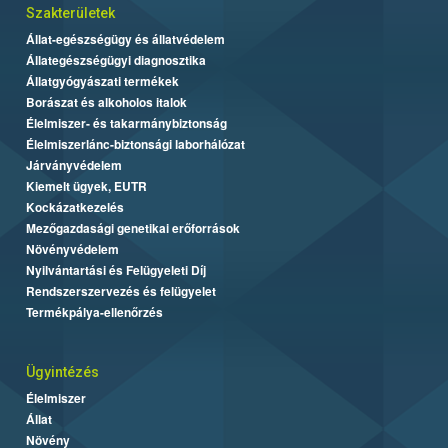
Szakterületek
Állat-egészségügy és állatvédelem
Állategészségügyi diagnosztika
Állatgyógyászati termékek
Borászat és alkoholos italok
Élelmiszer- és takarmánybiztonság
Élelmiszerlánc-biztonsági laborhálózat
Járványvédelem
Kiemelt ügyek, EUTR
Kockázatkezelés
Mezőgazdasági genetikai erőforrások
Növényvédelem
Nyilvántartási és Felügyeleti Díj
Rendszerszervezés és felügyelet
Termékpálya-ellenőrzés
Ügyintézés
Élelmiszer
Állat
Növény