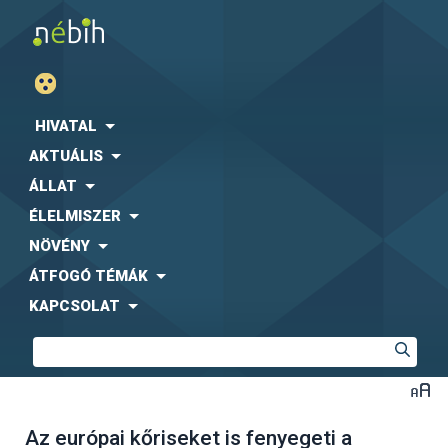
HIVATAL
AKTUÁLIS
ÁLLAT
ÉLELMISZER
NÖVÉNY
ÁTFOGÓ TÉMÁK
KAPCSOLAT
Az európai kőriseket is fenyegeti a