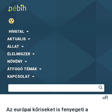
HIVATAL
AKTUÁLIS
ÁLLAT
ÉLELMISZER
NÖVÉNY
ÁTFOGÓ TÉMÁK
KAPCSOLAT
Az európai kőriseket is fenyegeti a