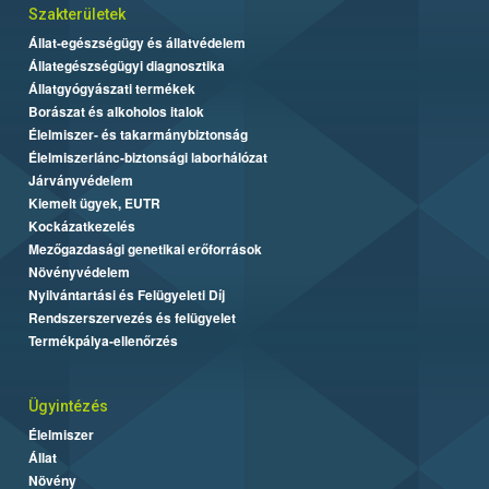
Szakterületek
Állat-egészségügy és állatvédelem
Állategészségügyi diagnosztika
Állatgyógyászati termékek
Borászat és alkoholos italok
Élelmiszer- és takarmánybiztonság
Élelmiszerlánc-biztonsági laborhálózat
Járványvédelem
Kiemelt ügyek, EUTR
Kockázatkezelés
Mezőgazdasági genetikai erőforrások
Növényvédelem
Nyilvántartási és Felügyeleti Díj
Rendszerszervezés és felügyelet
Termékpálya-ellenőrzés
Ügyintézés
Élelmiszer
Állat
Növény