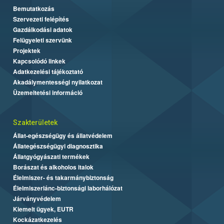
Bemutatkozás
Szervezeti felépítés
Gazdálkodási adatok
Felügyeleti szervünk
Projektek
Kapcsolódó linkek
Adatkezelési tájékoztató
Akadálymentességi nyilatkozat
Üzemeltetési információ
Szakterületek
Állat-egészségügy és állatvédelem
Állategészségügyi diagnosztika
Állatgyógyászati termékek
Borászat és alkoholos italok
Élelmiszer- és takarmánybiztonság
Élelmiszerlánc-biztonsági laborhálózat
Járványvédelem
Kiemelt ügyek, EUTR
Kockázatkezelés