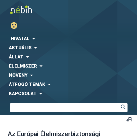
HIVATAL
AKTUÁLIS
ÁLLAT
ÉLELMISZER
NÖVÉNY
ÁTFOGÓ TÉMÁK
KAPCSOLAT
Az Európai Élelmiszerbiztonsági