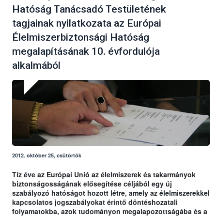
Hatóság Tanácsadó Testületének
tagjainak nyilatkozata az Európai
Élelmiszerbiztonsági Hatóság
megalapításának 10. évfordulója
alkalmából
2012. október 25, csütörtök
Tíz éve az Európai Unió az élelmiszerek és takarmányok
biztonságosságának elősegítése céljából egy új
szabályozó hatóságot hozott létre, amely az élelmiszerekkel
kapcsolatos jogszabályokat érintő döntéshozatali
folyamatokba, azok tudományon megalapozottságába és a