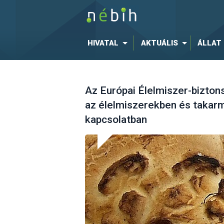
HIVATAL
AKTUÁLIS
ÁLLAT
Az Európai Élelmiszer-bizto
az élelmiszerekben és takarm
kapcsolatban