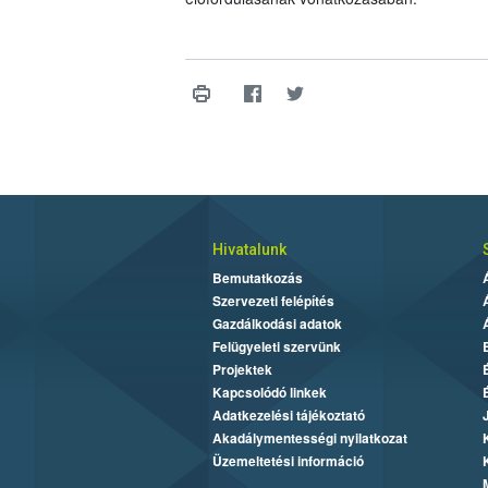
Hivatalunk
Bemutatkozás
Szervezeti felépítés
Gazdálkodási adatok
Felügyeleti szervünk
Projektek
Kapcsolódó linkek
Adatkezelési tájékoztató
Akadálymentességi nyilatkozat
Üzemeltetési információ