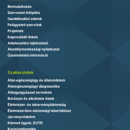
Bemutatkozás
Szervezeti felépítés
Gazdálkodási adatok
Felügyeleti szervünk
Projektek
Kapcsolódó linkek
Adatkezelési tájékoztató
Akadálymentességi nyilatkozat
Üzemeltetési információ
Szakterületek
Állat-egészségügy és állatvédelem
Állategészségügyi diagnosztika
Állatgyógyászati termékek
Borászat és alkoholos italok
Élelmiszer- és takarmánybiztonság
Élelmiszerlánc-biztonsági laborhálózat
Járványvédelem
Kiemelt ügyek, EUTR
Kockázatkezelés