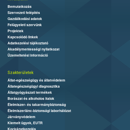
Bemutatkozás
Szervezeti felépítés
Gazdálkodási adatok
Felügyeleti szervünk
Projektek
Kapcsolódó linkek
Adatkezelési tájékoztató
Akadálymentességi nyilatkozat
Üzemeltetési információ
Szakterületek
Állat-egészségügy és állatvédelem
Állategészségügyi diagnosztika
Állatgyógyászati termékek
Borászat és alkoholos italok
Élelmiszer- és takarmánybiztonság
Élelmiszerlánc-biztonsági laborhálózat
Járványvédelem
Kiemelt ügyek, EUTR
Kockázatkezelés