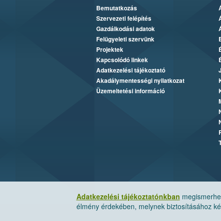
Bemutatkozás
Szervezeti felépítés
Gazdálkodási adatok
Felügyeleti szervünk
Projektek
Kapcsolódó linkek
Adatkezelési tájékoztató
Akadálymentességi nyilatkozat
Üzemeltetési információ
Adatkezelési tájékoztatónkban
megismerheti
élmény érdekében, melynek biztosításához kér