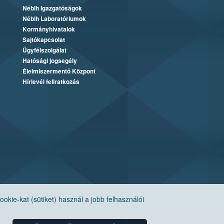
Nébih Igazgatóságok
Nébih Laboratóriumok
Kormányhivatalok
Sajtókapcsolat
Ügyfélszolgálat
Hatósági jogsegély
Élelmiszermentő Központ
Hírlevél feliratkozás
ie-kat (sütiket) használ a jobb felhasználói