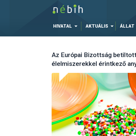
HIVATAL
AKTUÁLIS
ÁLLAT
Az Európai Bizottság betiltot
élelmiszerekkel érintkező a