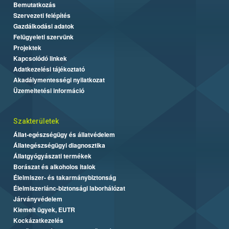
Bemutatkozás
Szervezeti felépítés
Gazdálkodási adatok
Felügyeleti szervünk
Projektek
Kapcsolódó linkek
Adatkezelési tájékoztató
Akadálymentességi nyilatkozat
Üzemeltetési információ
Szakterületek
Állat-egészségügy és állatvédelem
Állategészségügyi diagnosztika
Állatgyógyászati termékek
Borászat és alkoholos italok
Élelmiszer- és takarmánybiztonság
Élelmiszerlánc-biztonsági laborhálózat
Járványvédelem
Kiemelt ügyek, EUTR
Kockázatkezelés