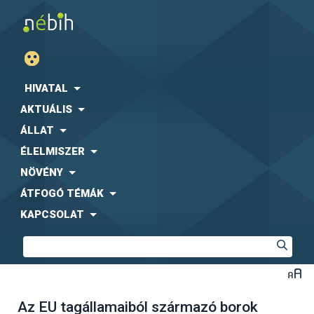
HIVATAL
AKTUÁLIS
ÁLLAT
ÉLELMISZER
NÖVÉNY
ÁTFOGÓ TÉMÁK
KAPCSOLAT
Az EU tagállamaiból származó borok