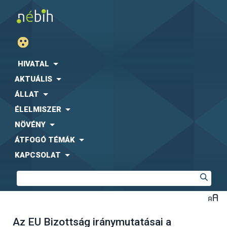
HIVATAL
AKTUÁLIS
ÁLLAT
ÉLELMISZER
NÖVÉNY
ÁTFOGÓ TÉMÁK
KAPCSOLAT
Az EU Bizottság iránymutatásai a