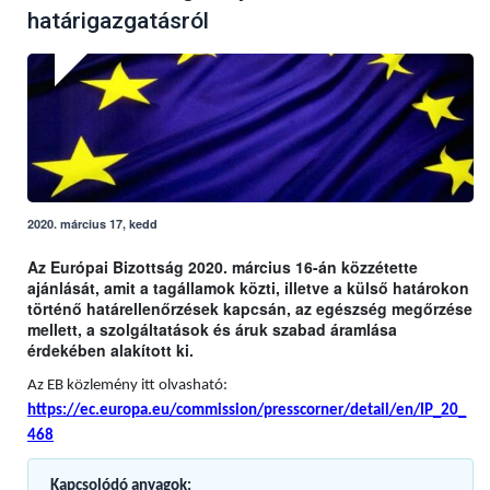
határigazgatásról
2020. március 17, kedd
Az Európai Bizottság 2020. március 16-án közzétette
ajánlását, amit a tagállamok közti, illetve a külső határokon
történő határellenőrzések kapcsán, az egészség megőrzése
mellett, a szolgáltatások és áruk szabad áramlása
érdekében alakított ki.
Az EB közlemény itt olvasható:
https://ec.europa.eu/commission/presscorner/detail/en/IP_20_
468
Kapcsolódó anyagok: