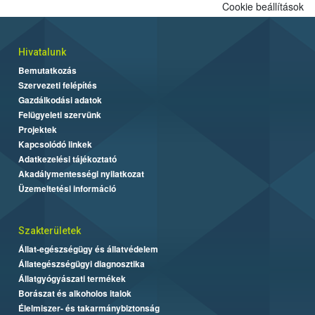
Cookie beállítások
Hivatalunk
Bemutatkozás
Szervezeti felépítés
Gazdálkodási adatok
Felügyeleti szervünk
Projektek
Kapcsolódó linkek
Adatkezelési tájékoztató
Akadálymentességi nyilatkozat
Üzemeltetési információ
Szakterületek
Állat-egészségügy és állatvédelem
Állategészségügyi diagnosztika
Állatgyógyászati termékek
Borászat és alkoholos italok
Élelmiszer- és takarmánybiztonság