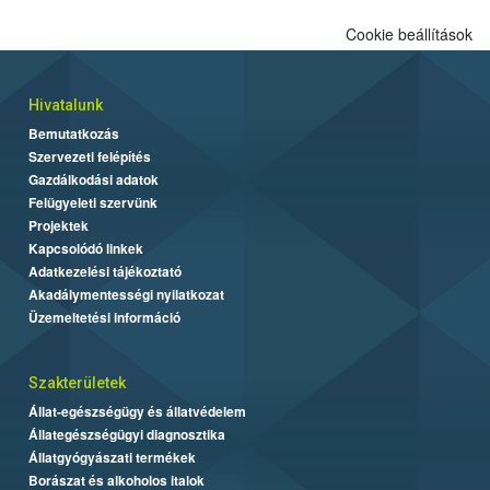
Cookie beállítások
Hivatalunk
Bemutatkozás
Szervezeti felépítés
Gazdálkodási adatok
Felügyeleti szervünk
Projektek
Kapcsolódó linkek
Adatkezelési tájékoztató
Akadálymentességi nyilatkozat
Üzemeltetési információ
Szakterületek
Állat-egészségügy és állatvédelem
Állategészségügyi diagnosztika
Állatgyógyászati termékek
Borászat és alkoholos italok