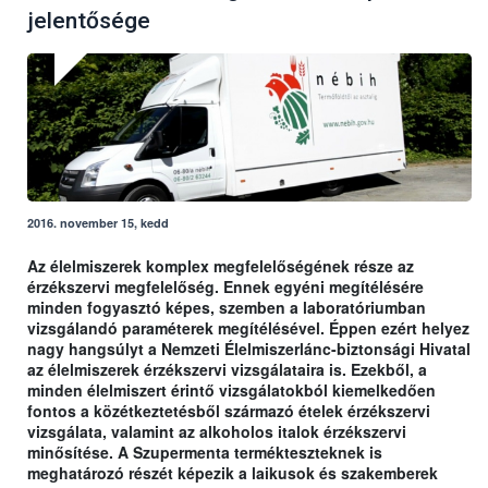
jelentősége
2016. november 15, kedd
Az élelmiszerek komplex megfelelőségének része az
érzékszervi megfelelőség. Ennek egyéni megítélésére
minden fogyasztó képes, szemben a laboratóriumban
vizsgálandó paraméterek megítélésével. Éppen ezért helyez
nagy hangsúlyt a Nemzeti Élelmiszerlánc-biztonsági Hivatal
az élelmiszerek érzékszervi vizsgálataira is. Ezekből, a
minden élelmiszert érintő vizsgálatokból kiemelkedően
fontos a közétkeztetésből származó ételek érzékszervi
vizsgálata, valamint az alkoholos italok érzékszervi
minősítése. A Szupermenta termékteszteknek is
meghatározó részét képezik a laikusok és szakemberek