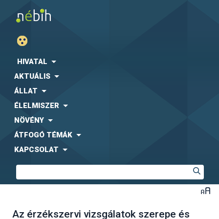
HIVATAL
AKTUÁLIS
ÁLLAT
ÉLELMISZER
NÖVÉNY
ÁTFOGÓ TÉMÁK
KAPCSOLAT
Az érzékszervi vizsgálatok szerepe és