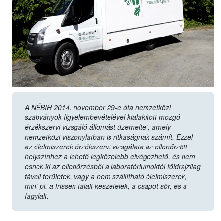
A NÉBIH 2014. november 29-e óta nemzetközi
szabványok figyelembevételével kialakított mozgó
érzékszervi vizsgáló állomást üzemeltet, amely
nemzetközi viszonylatban is ritkaságnak számít. Ezzel
az élelmiszerek érzékszervi vizsgálata az ellenőrzött
helyszínhez a lehető legközelebb elvégezhető, és nem
esnek ki az ellenőrzésből a laboratóriumoktól földrajzilag
távoli területek, vagy a nem szállítható élelmiszerek,
mint pl. a frissen tálalt készételek, a csapot sör, és a
fagylalt.