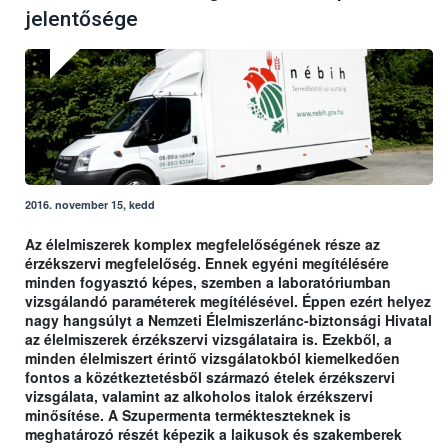
jelentősége
2016. november 15, kedd
Az élelmiszerek komplex megfelelőségének része az
érzékszervi megfelelőség. Ennek egyéni megítélésére
minden fogyasztó képes, szemben a laboratóriumban
vizsgálandó paraméterek megítélésével. Éppen ezért helyez
nagy hangsúlyt a Nemzeti Élelmiszerlánc-biztonsági Hivatal
az élelmiszerek érzékszervi vizsgálataira is. Ezekből, a
minden élelmiszert érintő vizsgálatokból kiemelkedően
fontos a közétkeztetésből származó ételek érzékszervi
vizsgálata, valamint az alkoholos italok érzékszervi
minősítése. A Szupermenta termékteszteknek is
meghatározó részét képezik a laikusok és szakemberek