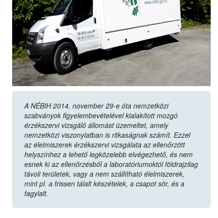
A NÉBIH 2014. november 29-e óta nemzetközi
szabványok figyelembevételével kialakított mozgó
érzékszervi vizsgáló állomást üzemeltet, amely
nemzetközi viszonylatban is ritkaságnak számít. Ezzel
az élelmiszerek érzékszervi vizsgálata az ellenőrzött
helyszínhez a lehető legközelebb elvégezhető, és nem
esnek ki az ellenőrzésből a laboratóriumoktól földrajzilag
távoli területek, vagy a nem szállítható élelmiszerek,
mint pl. a frissen tálalt készételek, a csapot sör, és a
fagylalt.