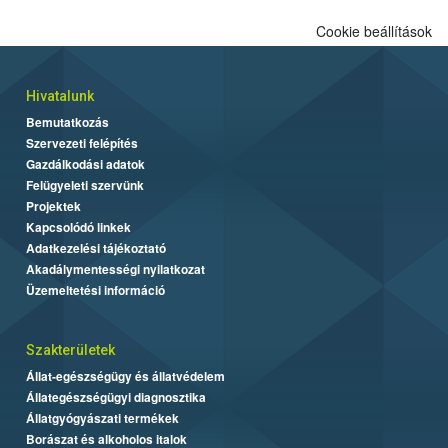
Cookie beállítások
Hivatalunk
Bemutatkozás
Szervezeti felépítés
Gazdálkodási adatok
Felügyeleti szervünk
Projektek
Kapcsolódó linkek
Adatkezelési tájékoztató
Akadálymentességi nyilatkozat
Üzemeltetési információ
Szakterületek
Állat-egészségügy és állatvédelem
Állategészségügyi diagnosztika
Állatgyógyászati termékek
Borászat és alkoholos italok