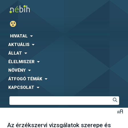
HIVATAL
AKTUÁLIS
ÁLLAT
ÉLELMISZER
NÖVÉNY
ÁTFOGÓ TÉMÁK
KAPCSOLAT
Az érzékszervi vizsgálatok szerepe és