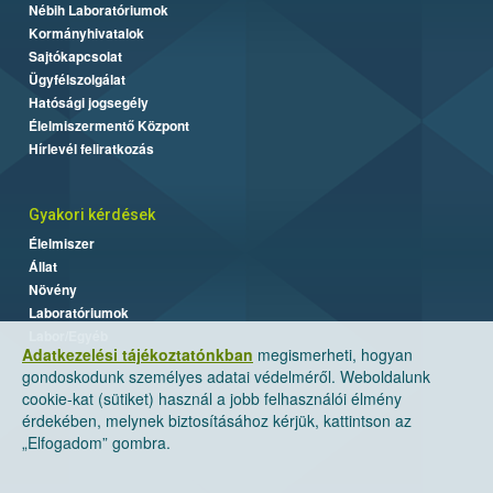
Nébih Laboratóriumok
Kormányhivatalok
Sajtókapcsolat
Ügyfélszolgálat
Hatósági jogsegély
Élelmiszermentő Központ
Hírlevél feliratkozás
Gyakori kérdések
Élelmiszer
Állat
Növény
Laboratóriumok
Labor/Egyéb
Adatkezelési tájékoztatónkban
megismerheti, hogyan
gondoskodunk személyes adatai védelméről. Weboldalunk
cookie-kat (sütiket) használ a jobb felhasználói élmény
érdekében, melynek biztosításához kérjük, kattintson az
„Elfogadom” gombra.