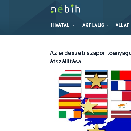
HIVATAL
AKTUÁLIS
ÁLLAT
Az erdészeti szaporítóanyago
átszállítása