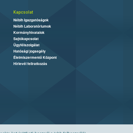
Kapcsolat
Nébih Igazgatóságok
Nébih Laboratóriumok
Kormányhivatalok
Sajtókapcsolat
Ügyfélszolgálat
Hatósági jogsegély
Élelmiszermentő Központ
Hírlevél feliratkozás