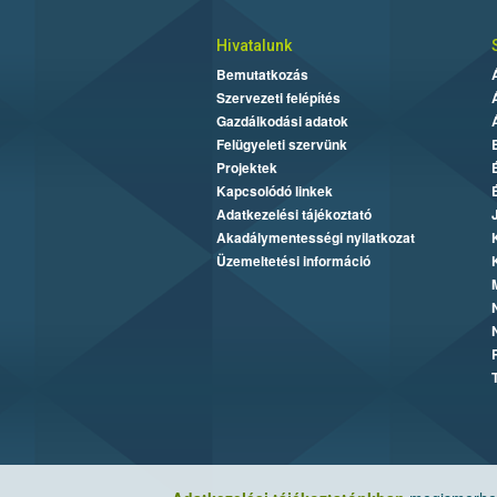
Hivatalunk
Bemutatkozás
Szervezeti felépítés
Gazdálkodási adatok
Felügyeleti szervünk
Projektek
Kapcsolódó linkek
Adatkezelési tájékoztató
Akadálymentességi nyilatkozat
Üzemeltetési információ