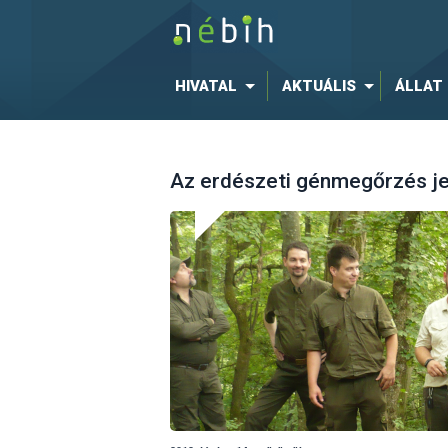
HIVATAL
AKTUÁLIS
ÁLLAT
Az erdészeti génmegőrzés je