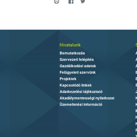
Hivatalunk
Bemutatkozás
Szervezeti felépítés
Gazdálkodási adatok
Felügyeleti szervünk
Projektek
Kapcsolódó linkek
Adatkezelési tájékoztató
Akadálymentességi nyilatkozat
Üzemeltetési információ