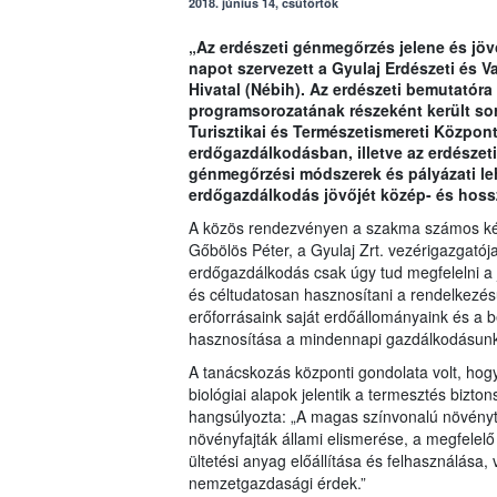
2018. június 14, csütörtök
„Az erdészeti génmegőrzés jelene és jöv
napot szervezett a Gyulaj Erdészeti és V
Hivatal (Nébih). Az erdészeti bemutatóra
programsorozatának részeként került sor
Turisztikai és Természetismereti Központ
erdőgazdálkodásban, illetve az erdésze
génmegőrzési módszerek és pályázati le
erdőgazdálkodás jövőjét közép- és hossz
A közös rendezvényen a szakma számos képv
Gőbölös Péter, a Gyulaj Zrt. vezérigazgatója
erdőgazdálkodás csak úgy tud megfelelni a je
és céltudatosan hasznosítani a rendelkezésü
erőforrásaink saját erdőállományaink és a 
hasznosítása a mindennapi gazdálkodásunkb
A tanácskozás központi gondolata volt, h
biológiai alapok jelentik a termesztés bizt
hangsúlyozta: „A magas színvonalú növényt
növényfajták állami elismerése, a megfelelő
ültetési anyag előállítása és felhasználása
nemzetgazdasági érdek.”