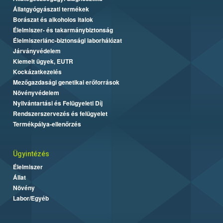
Állatgyógyászati termékek
Borászat és alkoholos italok
Élelmiszer- és takarmánybiztonság
Élelmiszerlánc-biztonsági laborhálózat
Járványvédelem
Kiemelt ügyek, EUTR
Kockázatkezelés
Mezőgazdasági genetikai erőforrások
Növényvédelem
Nyilvántartási és Felügyeleti Díj
Rendszerszervezés és felügyelet
Termékpálya-ellenőrzés
Ügyintézés
Élelmiszer
Állat
Növény
Labor/Egyéb